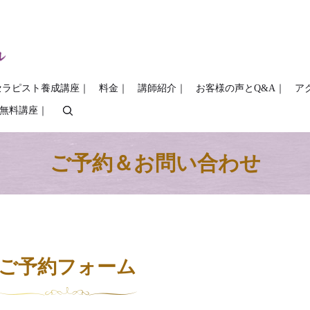
セラピスト養成講座｜
料金｜
講師紹介｜
お客様の声とQ&A｜
ア
COの無料講座｜
search
ご予約＆お問い合わせ
ご予約フォーム