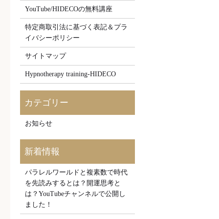
YouTube/HIDECOの無料講座
特定商取引法に基づく表記＆プラ
イバシーポリシー
サイトマップ
Hypnotherapy training-HIDECO
お知らせ
パラレルワールドと複素数で時代
を先読みするとは？開運思考と
は？YouTubeチャンネルで公開し
ました！