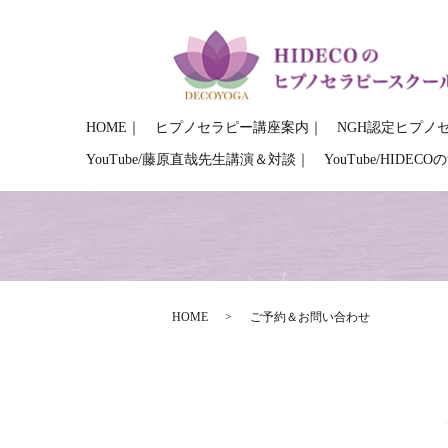
HOME｜
ヒプノセラピー講座案内｜
NGH認定ヒプノ
YouTube/藤原直哉先生講演＆対談｜
YouTube/HIDE
HOME
ご予約＆お問い合わせ