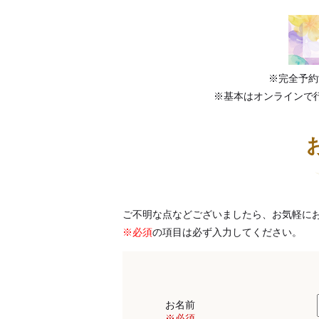
※完全予約
※基本はオンラインで
ご不明な点などございましたら、お気軽に
※必須
の項目は必ず入力してください。
お名前
※必須