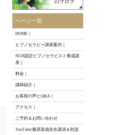
HOME｜
ヒプノセラピー講座案内｜
NGH認定ヒプノセラピスト養成講
座｜
料金｜
講師紹介｜
お客様の声とQ&A｜
アクセス｜
ご予約＆お問い合わせ
YouTube/藤原直哉先生講演＆対談