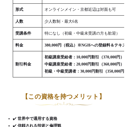
形式
オンラインメイン・京都近辺は対面も可
人数
少人数制・最大6名
受講条件
特になし（初級・中級未受講の方も歓迎）
料金
380,000円（税込）※NGHへの登録料＆テ
初級講座受給者：10,000円割引（370,000円）
割引料金
中級講座受給者：20,000円割引（360,000円）
初級・中級受講者：30,000円割引（350,000円
【この資格を持つメリット】
✔️
世界中で通用する資格
✔️
信頼される技術と倫理観