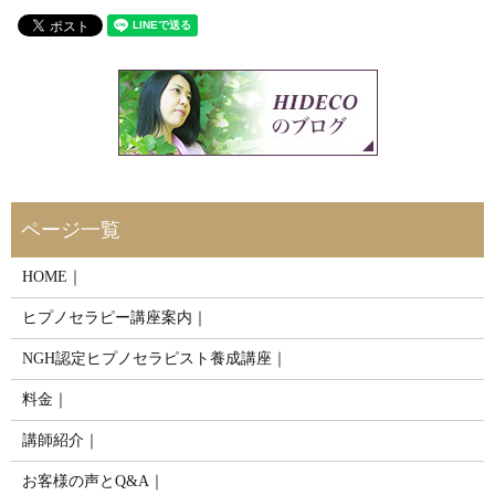
HOME｜
ヒプノセラピー講座案内｜
NGH認定ヒプノセラピスト養成講座｜
料金｜
講師紹介｜
お客様の声とQ&A｜