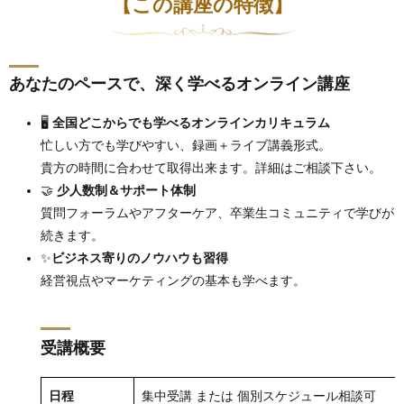
【この講座の特徴】
あなたのペースで、深く学べるオンライン講座
🖥
全国どこからでも学べるオンラインカリキュラム
忙しい方でも学びやすい、録画＋ライブ講義形式。
貴方の時間に合わせて取得出来ます。詳細はご相談下さい。
🤝
少人数制＆サポート体制
質問フォーラムやアフターケア、卒業生コミュニティで学びが
続きます。
✨
ビジネス寄りのノウハウも習得
経営視点やマーケティングの基本も学べます。
受講概要
日程
集中受講 または 個別スケジュール相談可