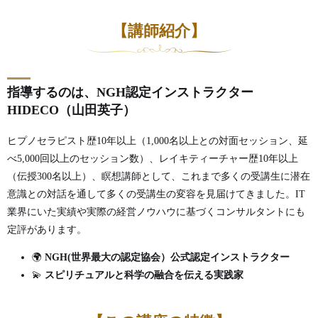
【講師紹介】
指導するのは、NGH認定インストラクター
HIDECO（山田英子）
ヒプノセラピスト歴10年以上（1,000名以上との対面セッション、延
べ5,000回以上のセッション数）、レイキティーチャー歴10年以上
（伝授300名以上）、瞑想講師として、これまで多くの受講生に潜在
意識との対話を通して多くの受講生の変容を見届けてきました。IT
業界にいた実績や実際の経営ノウハウに基づくコンサルタントにも
定評があります。
🌍
NGH(世界最大の認定協会）公式認定インストラクター
💫
スピリチュアルと科学の融合を伝える実践家