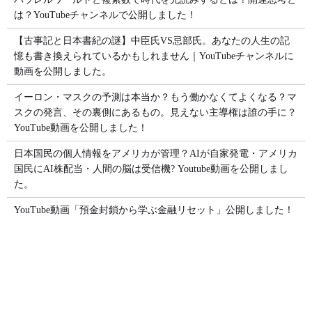
は？YouTubeチャンネルで公開しました！
【古事記と日本書紀の謎】中臣氏VS忌部氏。あなたの人生の記
憶も書き換えられているかもしれません｜YouTubeチャンネルに
動画を公開しました。
イーロン・マスクの予測は本当か？もう働かなくてよくなる？マ
スクの発言、その裏側にあるもの。見えない主導権は誰の手に？
YouTube動画を公開しました！
日本国民の個人情報をアメリカが管理？AIが自家発電・アメリカ
国民にAI株配当・人間の脳は受信機? Youtube動画を公開しまし
た。
YouTube動画「預金封鎖から学ぶ金融リセット」公開しました！