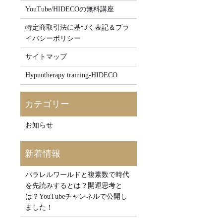
YouTube/HIDECOの無料講座
特定商取引法に基づく表記＆プラ
イバシーポリシー
サイトマップ
Hypnotherapy training-HIDECO
お知らせ
パラレルワールドと複素数で時代
を先読みするとは？開運思考と
は？YouTubeチャンネルで公開し
ました！