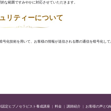
理的な範囲ですみやかに対応させていただきます。
ュリティーについて
s Layer）暗号化技術を用いて、お客様の情報が送信される際の通信を暗号化して
GH認定ヒプノセラピスト養成講座
料金
講師紹介
お客様の声とQ&