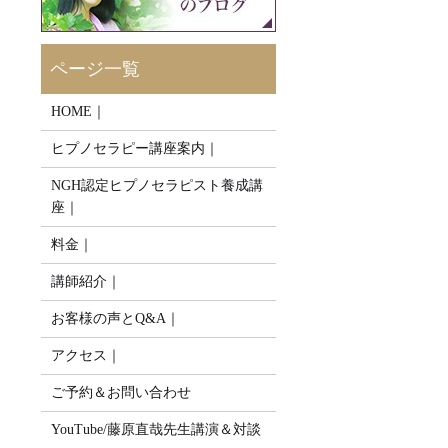
HOME｜
ヒプノセラピー講座案内｜
NGH認定ヒプノセラピスト養成講
座｜
料金｜
講師紹介｜
お客様の声とQ&A｜
アクセス｜
ご予約＆お問い合わせ
YouTube/藤原直哉先生講演＆対談