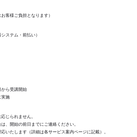
はお客様ご負担となります）
済システム・前払い）
日から受講開始
に実施
は応じられません。
合は、開始の前日までにご連絡ください。
対応いたします（詳細は各サービス案内ページに記載）。