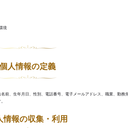
環境
個人情報の定義
お名前、生年月日、性別、電話番号、電子メールアドレス、職業、勤務
す。
人情報の収集・利用