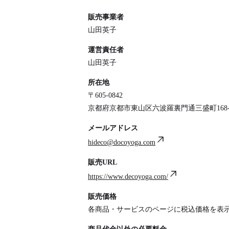
販売事業者
山田英子
運営責任者
山田英子
所在地
〒605-0842
京都府京都市東山区六波羅裏門通三盛町168-
メールアドレス
hideco@docoyoga.com
販売URL
https://www.decoyoga.com/
販売価格
各商品・サービスのページに税込価格を表