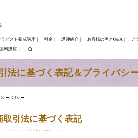
セラピスト養成講座｜
料金｜
講師紹介｜
お客様の声とQ&A｜
ア
COの無料講座｜
search
引法に基づく表記＆プライバシ
バシーポリシー
商取引法に基づく表記