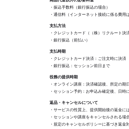
商品代金以外の必要料金
・振込手数料（銀行振込の場合）
・通信料（インターネット接続に係る費用
支払方法
・クレジットカード（（株）リクルート決
・銀行振込（前払い）
支払時期
・クレジットカード決済：ご注文時に決済
・銀行振込：セッション前日まで
役務の提供時期
・オンライン講座：決済確認後、所定の期
・セッション予約：お申込み確定後、日時
返品・キャンセルについて
・サービスの性質上、提供開始後の返金に
・セッションや講座をキャンセルされる場
・規定のキャンセルポリシーに基づき返金