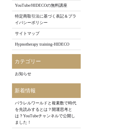
YouTube/HIDECOの無料講座
！
特定商取引法に基づく表記＆プラ
イバシーポリシー
サイトマップ
Hypnotherapy training-HIDECO
お知らせ
パラレルワールドと複素数で時代
を先読みするとは？開運思考と
は？YouTubeチャンネルで公開し
ました！