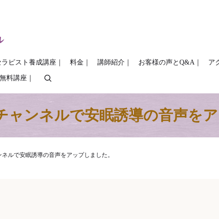
セラピスト養成講座｜
料金｜
講師紹介｜
お客様の声とQ&A｜
ア
COの無料講座｜
search
ubeチャンネルで安眠誘導の音声を
チャンネルで安眠誘導の音声をアップしました。