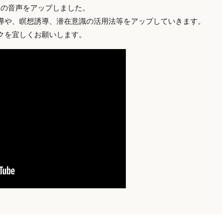
誘導の音声をアップしました。
導や、瞑想誘導、潜在意識の活用法等をアップしていきます。
クを宜しくお願いします。