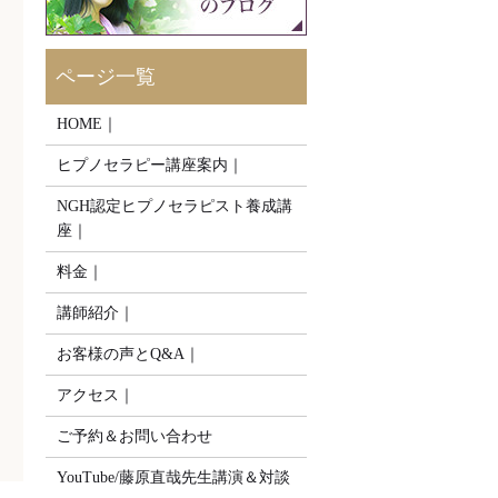
HOME｜
ヒプノセラピー講座案内｜
NGH認定ヒプノセラピスト養成講
座｜
料金｜
講師紹介｜
お客様の声とQ&A｜
アクセス｜
ご予約＆お問い合わせ
YouTube/藤原直哉先生講演＆対談