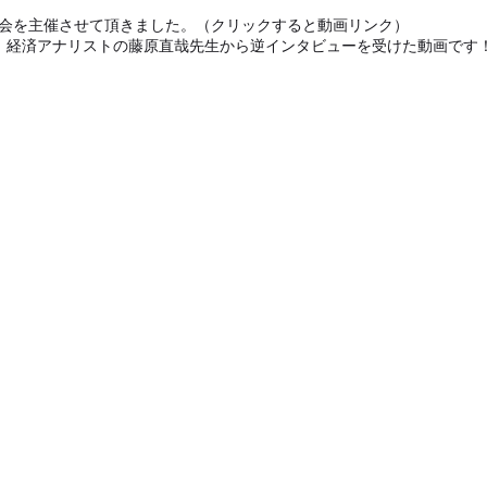
講演会を主催させて頂きました。（クリックすると動画リンク）
経済アナリストの藤原直哉先生から逆インタビューを受けた動画です