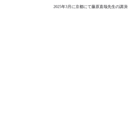
2025年3月に京都にて藤原直哉先生の