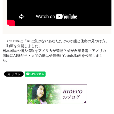
YouTubeに「AIに負けないあなただけの才能と使命の見つけ方」
動画を公開しました。
日本国民の個人情報をアメリカが管理？AIが自家発電・アメリカ
国民にAI株配当・人間の脳は受信機? Youtube動画を公開しまし
た。