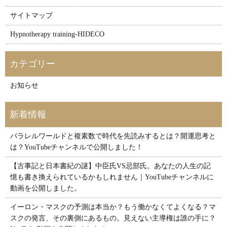
サイトマップ
Hypnotherapy training-HIDECO
お知らせ
パラレルワールドと複素数で時代を先読みするとは？開運思考と
は？YouTubeチャンネルで公開しました！
【古事記と日本書紀の謎】中臣氏VS忌部氏。あなたの人生の記
憶も書き換えられているかもしれません｜YouTubeチャンネルに
動画を公開しました。
イーロン・マスクの予測は本当か？もう働かなくてよくなる？マ
スクの発言、その裏側にあるもの。見えない主導権は誰の手に？