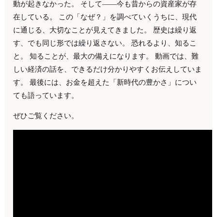
動が起きなかった。 そして——今も昔からの資産家が存
在している。 この「なぜ？」を調べていくうちに、現代
に通じる、大切なことが見えてきました。 歴史は繰り返
す、でも同じ形では繰り返さない。 恐れるより、知るこ
と。 知ることが、最大の備えになります。 動画では、難
しい経済の話を、できるだけ分かりやすくお伝えしていま
す。 最後には、お金を超えた「新時代の豊かさ」につい
ても語っています。
ぜひご覧ください。