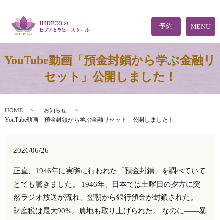
予約
MENU
YouTube動画「預金封鎖から学ぶ金融リ
セット」公開しました！
HOME
お知らせ
YouTube動画「預金封鎖から学ぶ金融リセット」公開しました！
2026/06/26
正直、1946年に実際に行われた「預金封鎖」を調べていて
とても驚きました。 1946年、日本では土曜日の夕方に突
然ラジオ放送が流れ、翌朝から銀行預金が封鎖された。
財産税は最大90%。農地も取り上げられた。 なのに——暴